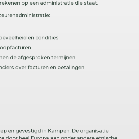
 rekenen op een administratie die staat.
eurenadministratie:
hoeveelheid en condities
koopfacturen
nnen de afgesproken termijnen
ciers over facturen en betalingen
oep en gevestigd in Kampen. De organisatie
eze door heel Europa aan onder andere etnische