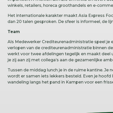
winkels, retailers, horeca groothandels en e-comm
Het internationale karakter maakt Asia Express Fo
dan 20 talen gesproken. De sfeer is informeel, de lijn
Team
Als Medewerker Crediteurenadministratie speel je ee
verlopen van de crediteurenadministratie binnen de
werkt voor twee afdelingen tegelijk en maakt deel u
je zij aan zij met collega’s aan de gezamenlijke amb
Tussen de middag lunch je in de ruime kantine. Je 
wordt er samen iets lekkers besteld. Even je hoof
wandeling langs het pand in Kampen voor een friss