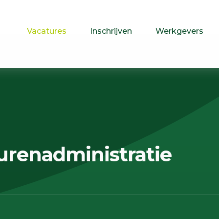
Vacatures
Inschrijven
Werkgevers
renadministratie