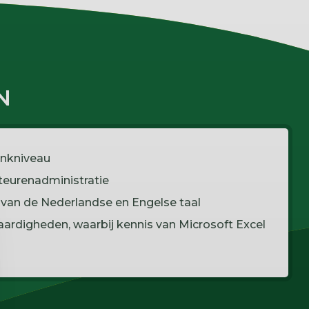
N
enkniveau
teurenadministratie
van de Nederlandse en Engelse taal
rdigheden, waarbij kennis van Microsoft Excel