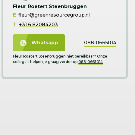
Fleur Roetert Steenbruggen
E
fleur@greenresourcegroup.nl
T
+31 6 82084203
088-0665014
Whatsapp
Fleur Roetert Steenbruggen niet bereikbaar? Onze
collega's helpen je graag verder op
088-0665014
.