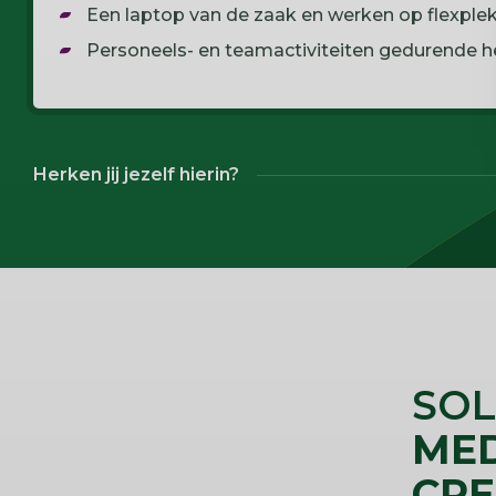
Een laptop van de zaak en werken op flexplek
Personeels- en teamactiviteiten gedurende he
Herken jij jezelf hierin?
SOL
ME
CRE