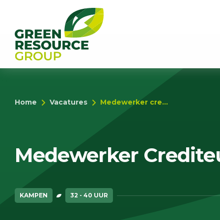
Home
Vacatures
Medewerker cre...
Medewerker Crediteu
KAMPEN
32 - 40 UUR