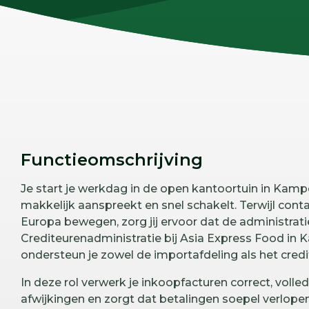
Functieomschrijving
Je start je werkdag in de open kantoortuin in Kampe
makkelijk aanspreekt en snel schakelt. Terwijl cont
Europa bewegen, zorg jij ervoor dat de administrat
Crediteurenadministratie bij Asia Express Food in 
ondersteun je zowel de importafdeling als het cred
In deze rol verwerk je inkoopfacturen correct, volled
afwijkingen en zorgt dat betalingen soepel verlope