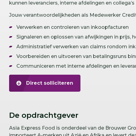
kunnen leveranciers, interne afdelingen en collega’s
Jouw verantwoordelijkheden als Medewerker Credit
Verwerken en controleren van inkoopfacturen
Signaleren en oplossen van afwijkingen in prijs, 
Administratief verwerken van claims rondom in
Voorbereiden en uitvoeren van betalingsruns bi
Communiceren met interne afdelingen en leveran
Direct solliciteren
De opdrachtgever
Asia Express Food is onderdeel van de Brouwer Gr
importeert A-merken uit Azië en Afrika en levert d