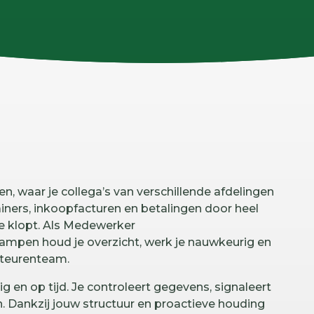
n, waar je collega’s van verschillende afdelingen
ainers, inkoopfacturen en betalingen door heel
ie klopt. Als Medewerker
Kampen houd je overzicht, werk je nauwkeurig en
iteurenteam.
ig en op tijd. Je controleert gegevens, signaleert
n. Dankzij jouw structuur en proactieve houding