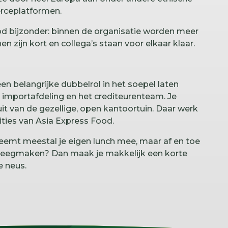
erceplatformen.
od bijzonder: binnen de organisatie worden meer
en zijn kort en collega’s staan voor elkaar klaar.
n belangrijke dubbelrol in het soepel laten
 importafdeling en het crediteurenteam. Je
it van de gezellige, open kantoortuin. Daar werk
ities van Asia Express Food.
neemt meestal je eigen lunch mee, maar af en toe
d leegmaken? Dan maak je makkelijk een korte
e neus.