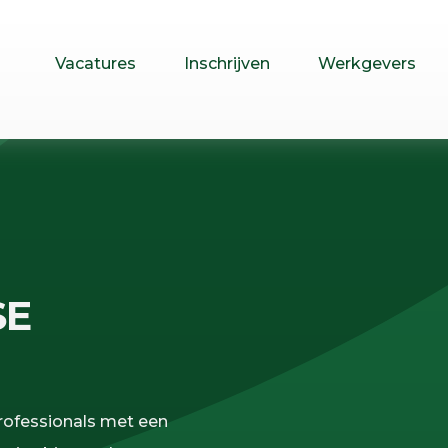
Vacatures
Inschrijven
Werkgevers
SE
rofessionals met een