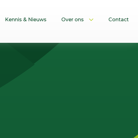
Kennis & Nieuws
Over ons
Contact