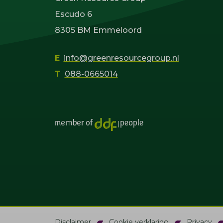
Escudo 6
8305 BM Emmeloord
E
info@greenresourcegroup.nl
T
088-0665014
Disclaimer
Cookie verklaring
Privacy