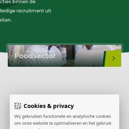
cties binnen de
ledige recruitment uit
iten.
Foodsector
Cookies & privacy
Wij gebruiken functionele en analytische cookies
om onze website te optimaliseren en het gebruik