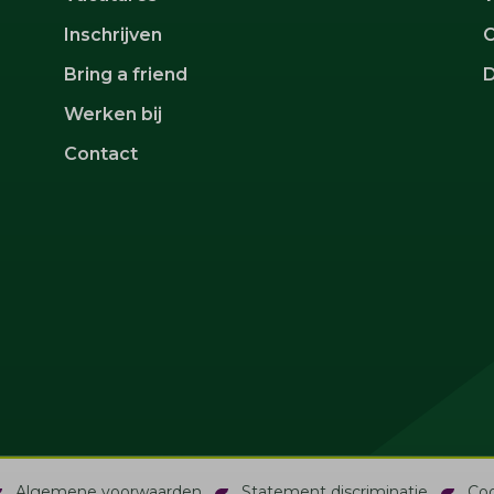
Inschrijven
C
Bring a friend
D
Werken bij
Contact
Algemene voorwaarden
Statement discriminatie
Coo