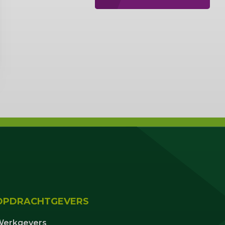
OPDRACHTGEVERS
Werkgevers