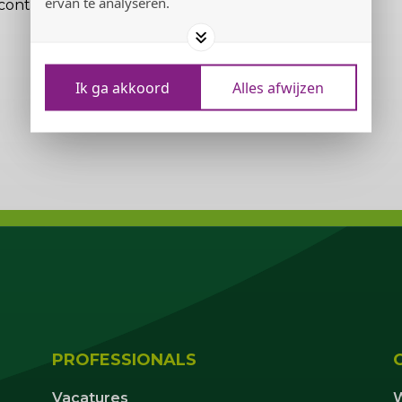
ervan te analyseren.
contact met ons op.
Ik ga akkoord
Alles afwijzen
PROFESSIONALS
Vacatures