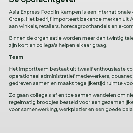
Asia Express Food in Kampen is een internationale
Groep. Het bedrijf importeert bekende merken uit A
aan winkels, retailers, horecagroothandels en e-c
Binnen de organisatie worden meer dan twintig talen
zijn kort en collega’s helpen elkaar graag.
Team
Het importteam bestaat uit twaalf enthousiaste co
operationeel administratief medewerkers, douanec
gedreven samen en maakt tegelijkertijd ruimte voor
Zo gaan collega’s af en toe samen wandelen om ni
regelmatig broodjes besteld voor een gezamenlijke 
voor samenwerking, werkplezier en een goede bala