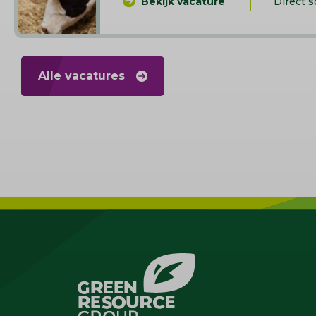
Bekijk vacature
Direct s
Alle vacatures