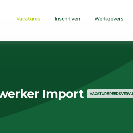
Vacatures
Inschrijven
Werkgevers
ewerker Import
VACATURE REEDS VERV