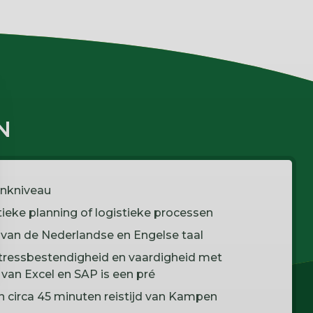
N
enkniveau
tieke planning of logistieke processen
van de Nederlandse en Engelse taal
tressbestendigheid en vaardigheid met
van Excel en SAP is een pré
 circa 45 minuten reistijd van Kampen