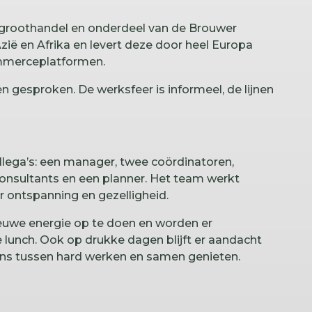
 groothandel en onderdeel van de Brouwer
zië en Afrika en levert deze door heel Europa
ommerceplatformen.
 gesproken. De werksfeer is informeel, de lijnen
llega’s: een manager, twee coördinatoren,
onsultants en een planner. Het team werkt
 ontspanning en gezelligheid.
euwe energie op te doen en worden er
lunch. Ook op drukke dagen blijft er aandacht
ns tussen hard werken en samen genieten.