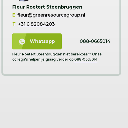
Fleur Roetert Steenbruggen
E
fleur@greenresourcegroup.nl
T
+31 6 82084203
088-0665014
Whatsapp
Fleur Roetert Steenbruggen niet bereikbaar? Onze
collega's helpen je graag verder op
088-0665014
.