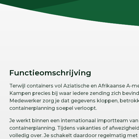
Functieomschrijving
Terwijl containers vol Aziatische en Afrikaanse A-m
Kampen precies bij waar iedere zending zich bevindt
Medewerker zorg je dat gegevens kloppen, betrokke
containerplanning soepel verloopt.
Je werkt binnen een internationaal importteam van 
containerplanning. Tijdens vakanties of afwezigh
volledig over. Je schakelt daardoor regelmatig met 