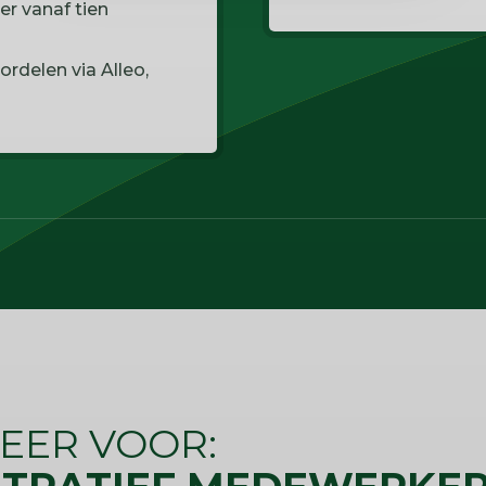
r vanaf tien
ordelen via Alleo,
TEER VOOR: