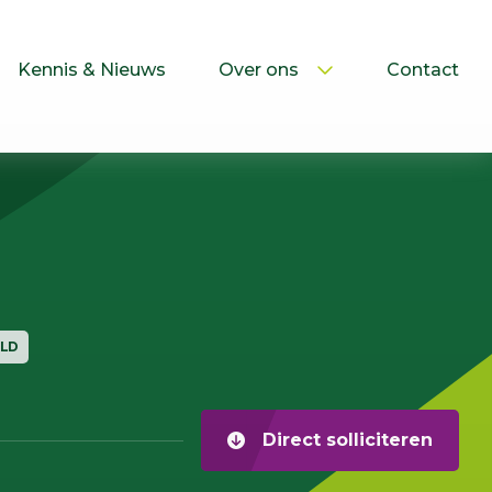
Kennis & Nieuws
Over ons
Contact
ULD
Direct solliciteren