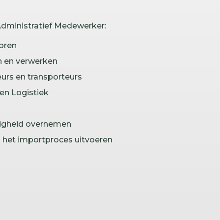
Administratief Medewerker:
oren
n en verwerken
urs en transporteurs
en Logistiek
zigheid overnemen
 het importproces uitvoeren