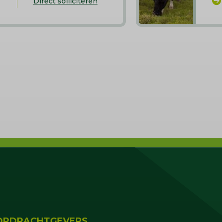
Direct solliciteren
OPDRACHTGEVERS