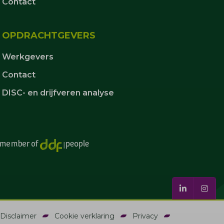
Contact
OPDRACHTGEVERS
Werkgevers
Contact
DISC- en drijfveren analyse
Disclaimer
Cookie verklaring
Privacy