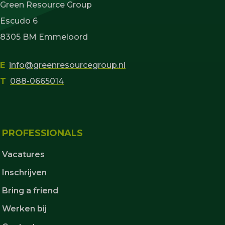
Green Resource Group
Escudo 6
8305 BM Emmeloord
E
info@greenresourcegroup.nl
T
088-0665014
PROFESSIONALS
Vacatures
Inschrijven
Bring a friend
Werken bij