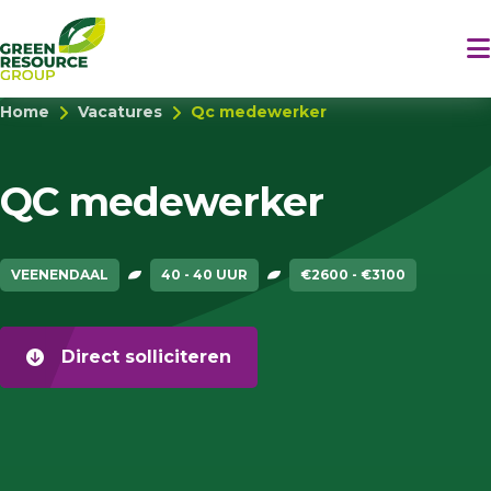
Home
Vacatures
Qc medewerker
QC medewerker
VEENENDAAL
40 - 40 UUR
€2600 - €3100
Direct solliciteren