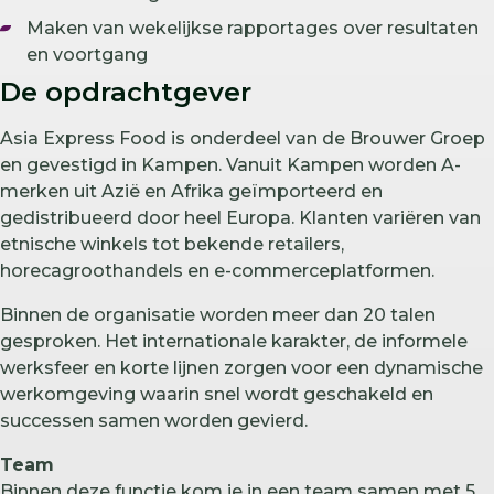
Maken van wekelijkse rapportages over resultaten
en voortgang
De opdrachtgever
Asia Express Food is onderdeel van de Brouwer Groep
en gevestigd in Kampen. Vanuit Kampen worden A-
merken uit Azië en Afrika geïmporteerd en
gedistribueerd door heel Europa. Klanten variëren van
etnische winkels tot bekende retailers,
horecagroothandels en e-commerceplatformen.
Binnen de organisatie worden meer dan 20 talen
gesproken. Het internationale karakter, de informele
werksfeer en korte lijnen zorgen voor een dynamische
werkomgeving waarin snel wordt geschakeld en
successen samen worden gevierd.
Team
Binnen deze functie kom je in een team samen met 5