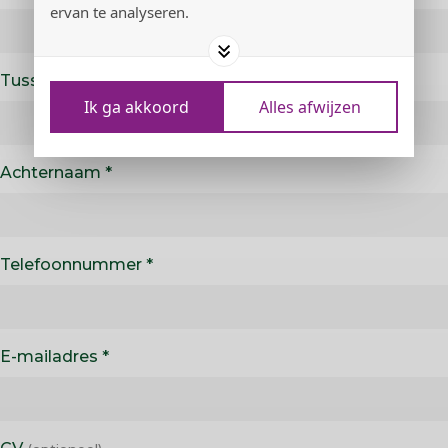
ervan te analyseren.
Tussenvoegsel
Ik ga akkoord
Alles afwijzen
Achternaam
Telefoonnummer
E-mailadres