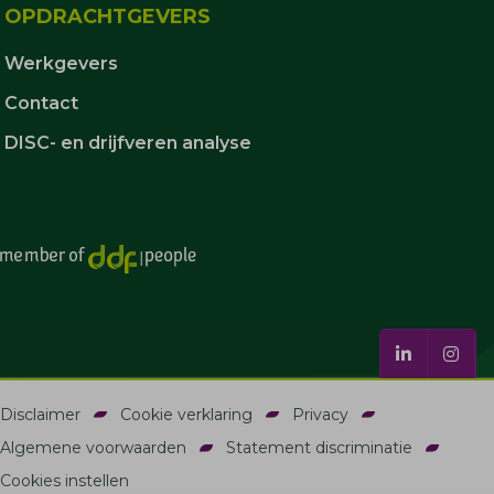
OPDRACHTGEVERS
Werkgevers
Contact
DISC- en drijfveren analyse
Disclaimer
Cookie verklaring
Privacy
Algemene voorwaarden
Statement discriminatie
Cookies instellen