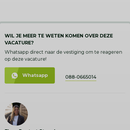
WIL JE MEER TE WETEN KOMEN OVER DEZE
VACATURE?
Whatsapp direct naar de vestiging om te reageren
op deze vacature!
Whatsapp
088-0665014