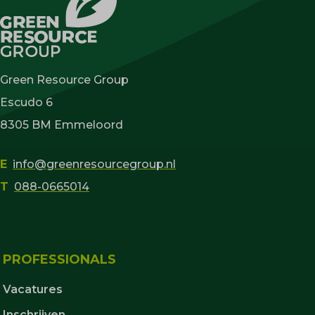
Green Resource Group
Escudo 6
8305 BM Emmeloord
E
info@greenresourcegroup.nl
T
088-0665014
PROFESSIONALS
Vacatures
Inschrijven