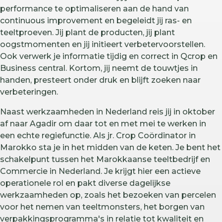
performance te optimaliseren aan de hand van
continuous improvement en begeleidt jij ras- en
teeltproeven. Jij plant de producten, jij plant
oogstmomenten en jij initieert verbetervoorstellen.
Ook verwerk je informatie tijdig en correct in Qcrop en
Business central. Kortom, jij neemt de touwtjes in
handen, presteert onder druk en blijft zoeken naar
verbeteringen.
Naast werkzaamheden in Nederland reis jij in oktober
af naar Agadir om daar tot en met mei te werken in
een echte regiefunctie. Als jr. Crop Coördinator in
Marokko sta je in het midden van de keten. Je bent het
schakelpunt tussen het Marokkaanse teeltbedrijf en
Commercie in Nederland. Je krijgt hier een actieve
operationele rol en pakt diverse dagelijkse
werkzaamheden op, zoals het bezoeken van percelen
voor het nemen van teeltmonsters, het borgen van
verpakkingsprogramma's in relatie tot kwaliteit en