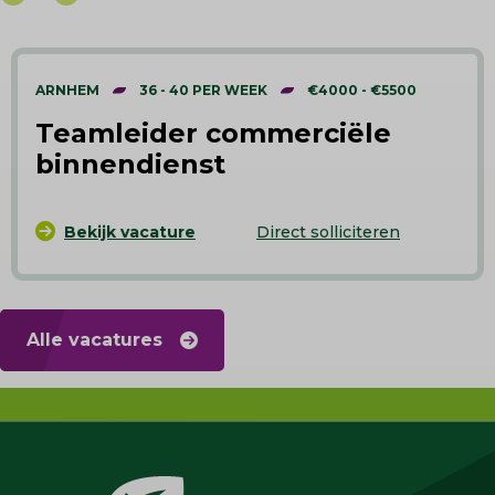
ARNHEM
36 - 40 PER WEEK
€4000 - €5500
Teamleider commerciële
binnendienst
Bekijk vacature
Direct solliciteren
Alle vacatures