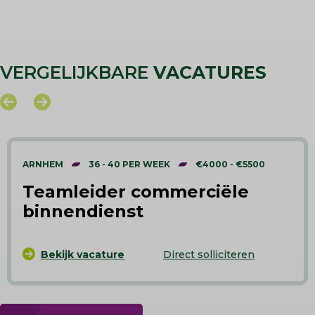
VERGELIJKBARE
VACATURES
ARNHEM
36 - 40 PER WEEK
€4000 - €5500
Teamleider commerciële
binnendienst
Bekijk vacature
Direct solliciteren