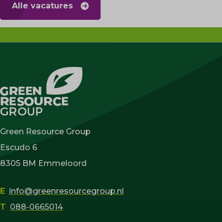
Alle vacatures
Green Resource Group
Escudo 6
8305 BM Emmeloord
E
info@greenresourcegroup.nl
T
088-0665014