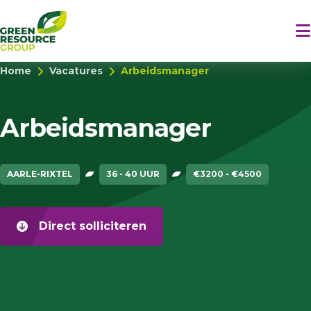
Home
Vacatures
Arbeidsmanager
Arbeidsmanager
AARLE-RIXTEL
36 - 40 UUR
€3200 - €4500
Direct solliciteren