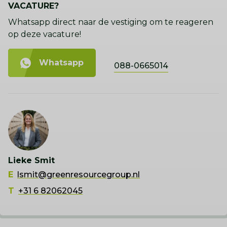
VACATURE?
Whatsapp direct naar de vestiging om te reageren
op deze vacature!
Whatsapp
088-0665014
Lieke Smit
E
lsmit@greenresourcegroup.nl
T
+31 6 82062045