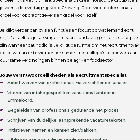
groeien. Als Recruitment Specialist bij Green Resource Group werk
je vanuit de overtuiging Keep Growing. Groei voor professionals,
groei voor opdrachtgevers en groei voor jezelf.
Je kijkt verder dan cv’s en functies en focust op wat iemand echt
drijft. Je stelt de juiste vragen, luistert aandachtig en durft scherp te
zijn wanneer dat nodig is. Je krijgt de ruimte om het recruitmentvak
op jouw manier te vormen en samen met collega’s te bouwen aan
duurzame verbindingen binnen de agri- en foodsector.
Jouw verantwoordelijkheden als Recruitmentspecialist
Actief werven van professionals via verschillende kanalen.
Voeren van intakegesprekken vanuit ons kantoor in
Emmeloord.
Begeleiden van professionals gedurende het proces.
Schrijven van duidelijke, aansprekende vacatureteksten.
Initiatieven nemen en kansen zien/pakken.