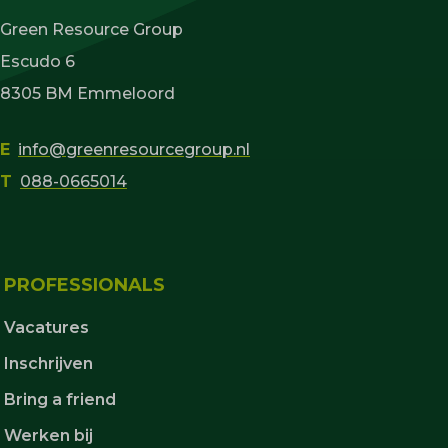
Green Resource Group
Escudo 6
8305 BM Emmeloord
E
info@greenresourcegroup.nl
T
088-0665014
PROFESSIONALS
Vacatures
Inschrijven
Bring a friend
Werken bij