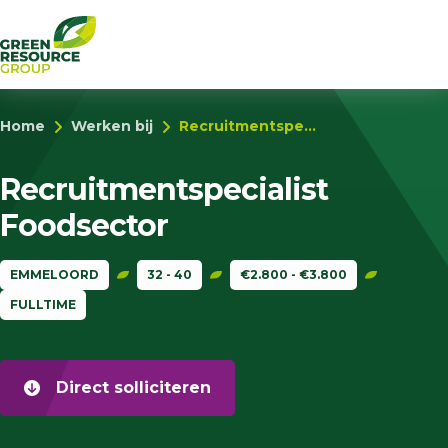
Home
Werken bij
Recruitmentspe...
Recruitmentspecialist
Foodsector
EMMELOORD
32 - 40
€2.800 - €3.800
FULLTIME
Direct solliciteren