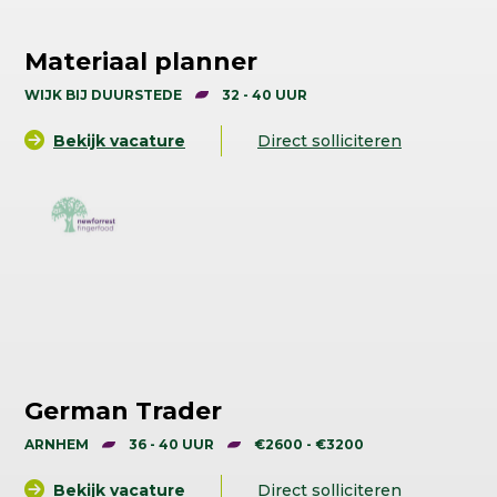
Materiaal planner
WIJK BIJ DUURSTEDE
32 - 40 UUR
Bekijk vacature
Direct solliciteren
German Trader
ARNHEM
36 - 40 UUR
€2600 - €3200
Bekijk vacature
Direct solliciteren