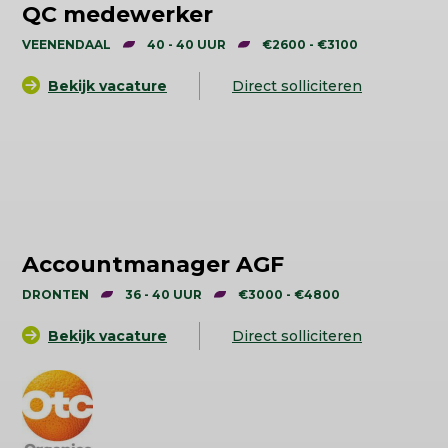
QC medewerker
VEENENDAAL
40 - 40 UUR
€2600 - €3100
Bekijk vacature
Direct solliciteren
Accountmanager AGF
DRONTEN
36 - 40 UUR
€3000 - €4800
Bekijk vacature
Direct solliciteren