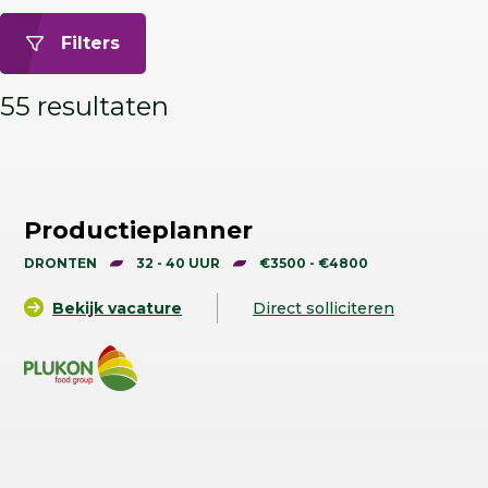
Filters
55 resultaten
Productieplanner
DRONTEN
32 - 40 UUR
€3500 - €4800
Bekijk vacature
Direct solliciteren