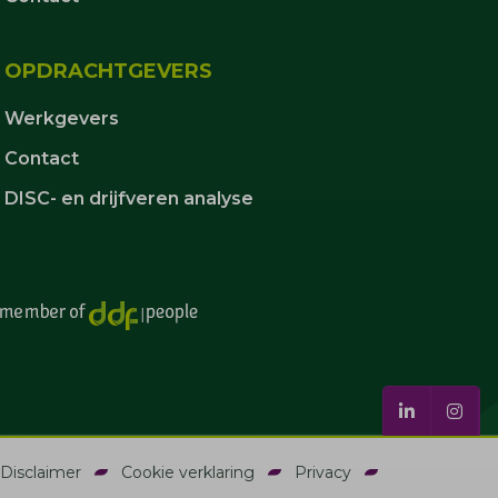
OPDRACHTGEVERS
Werkgevers
Contact
DISC- en drijfveren analyse
Disclaimer
Cookie verklaring
Privacy