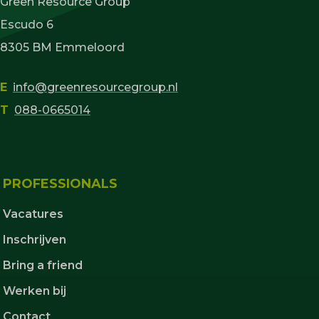
Green Resource Group
Escudo 6
8305 BM Emmeloord
E
info@greenresourcegroup.nl
T
088-0665014
PROFESSIONALS
Vacatures
Inschrijven
Bring a friend
Werken bij
Contact