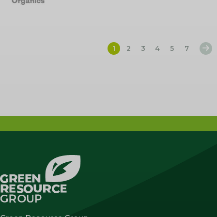
1
2
3
4
5
7