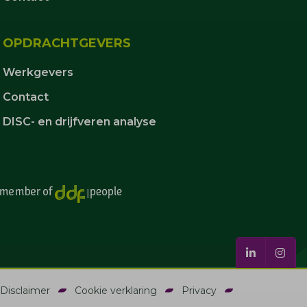
OPDRACHTGEVERS
Werkgevers
Contact
DISC- en drijfveren analyse
Disclaimer
Cookie verklaring
Privacy