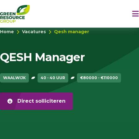
Home
Vacatures
Qesh manager
QESH Manager
WAALWIJK
40 - 40 UUR
€80000 - €110000
Direct solliciteren