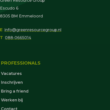
Green Resource Group
Escudo 6
8305 BM Emmeloord
E
info@greenresourcegroup.nl
T
088-0665014
PROFESSIONALS
Vacatures
Inschrijven
Bring a friend
Werken bij
Contact