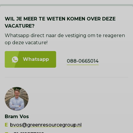
WIL JE MEER TE WETEN KOMEN OVER DEZE
VACATURE?
Whatsapp direct naar de vestiging om te reageren
op deze vacature!
Whatsapp
088-0665014
Bram Vos
E
bvos@greenresourcegroup.nl