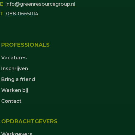
E
info@greenresourcegroup.nl
T
088-0665014
PROFESSIONALS
Vacatures
Inschrijven
Bring a friend
Werken bij
Contact
OPDRACHTGEVERS
Werkgevers