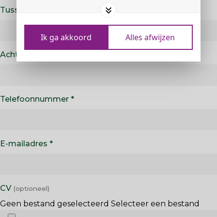
Tussenvoegsel
Ik ga akkoord
Alles afwijzen
Achternaam
Telefoonnummer
E-mailadres
CV
Geen bestand geselecteerd
Selecteer een bestand