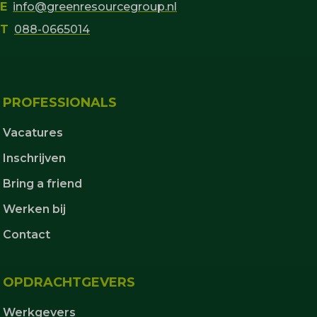
E
info@greenresourcegroup.nl
T
088-0665014
PROFESSIONALS
Vacatures
Inschrijven
Bring a friend
Werken bij
Contact
OPDRACHTGEVERS
Werkgevers