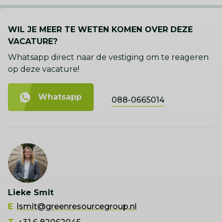
WIL JE MEER TE WETEN KOMEN OVER DEZE
VACATURE?
Whatsapp direct naar de vestiging om te reageren
op deze vacature!
Whatsapp
088-0665014
Lieke Smit
E
lsmit@greenresourcegroup.nl